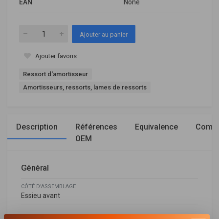
EAN
None
Ajouter au panier
Ajouter favoris
Ressort d'amortisseur
Amortisseurs, ressorts, lames de ressorts
Description
Références
Equivalence
Compa
OEM
Général
CÔTÉ D'ASSEMBLAGE
Essieu avant