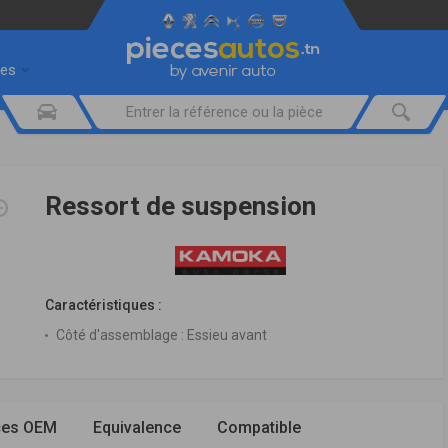
res
Ressort de suspension
Caractéristiques :
Côté d'assemblage :
Essieu avant
ces OEM
Equivalence
Compatible