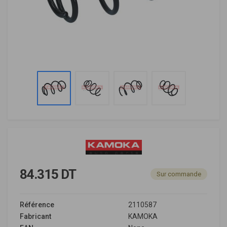
84.315 DT
Sur commande
Référence
2110587
Fabricant
KAMOKA