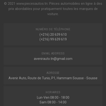
© 2021 www.piecesautos.tn: Pièces automobiles en ligne à des
prix abordables pour pratiquement toutes les marques de
voiture.
NUMÉRO DE TÉLÉPHONE
(+216) 20 639 610
(+216) 99 639 619
EMAIL ADDRESS
avenirauto.tn@gmail.com
ADRESSE
Avenir Auto, Route de Tunis, P1, Hammam Sousse - Sousse
HORAIRES
Lun-Ven 08:00 - 18:00
Sam 08:00 - 14:00