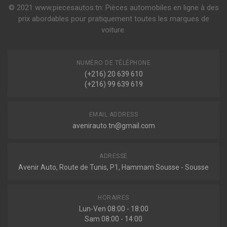
© 2021 www.piecesautos.tn: Pièces automobiles en ligne à des
prix abordables pour pratiquement toutes les marques de
voiture.
NUMÉRO DE TÉLÉPHONE
(+216) 20 639 610
(+216) 99 639 619
EMAIL ADDRESS
avenirauto.tn@gmail.com
ADRESSE
Avenir Auto, Route de Tunis, P1, Hammam Sousse - Sousse
HORAIRES
Lun-Ven 08:00 - 18:00
Sam 08:00 - 14:00