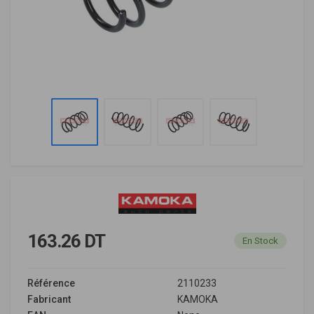
163.26 DT
En Stock
Référence
2110233
Fabricant
KAMOKA