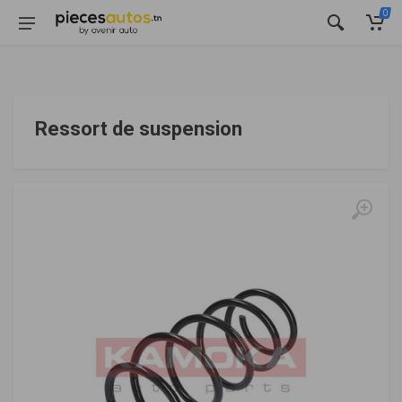
0
Ressort de suspension