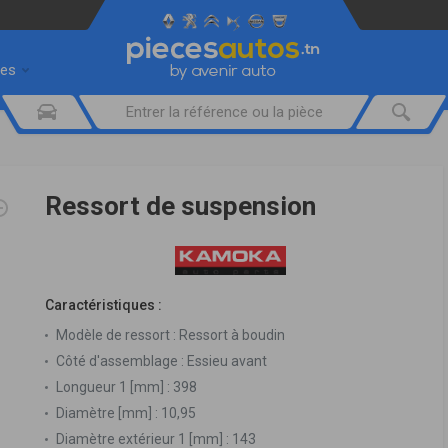
res
Ressort de suspension
Caractéristiques :
Modèle de ressort :
Ressort à boudin
Côté d'assemblage :
Essieu avant
Longueur 1 [mm] :
398
Diamètre [mm] :
10,95
Diamètre extérieur 1 [mm] :
143