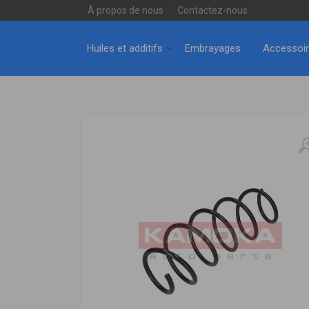
À propos de nous
Contactez-nous
Huiles et additifs
Embrayages
Accessoi