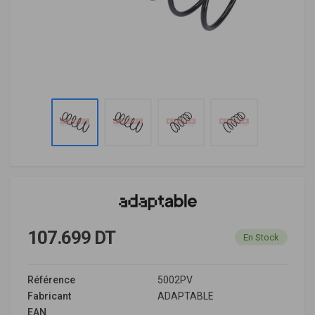
107.699 DT
En Stock
Référence
5002PV
Fabricant
ADAPTABLE
EAN