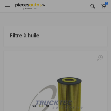
0
Filtre à huile