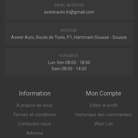
Filtre à huile
EMAIL ADDRESS
avenirauto.tn@gmail.com
Land rover
RANGE ROVER II (LP_)
ADRESSE
Indisponible
2.5 D 4X4 136ch ( 07-1994 > 03-2002 )
Avenir Auto, Route de Tunis, P1, Hammam Sousse - Sousse
Opel
HORAIRES
OMEGA B (25_, 26_, 27_)
Lun-Ven 08:00 - 18:00
2.5 TD 130ch ( 04-1994 > 07-2003 )
Sam 08:00 - 14:00
OMEGA B BREAK (21_, 22_, 23_)
2.5 TD 131ch ( 04-1994 > 07-2001 )
Information
Mon Compte
À propos de nous
Editer le profil
Termes et conditions
Historique des commandes
Contactez-nous
Wish List
Adresse