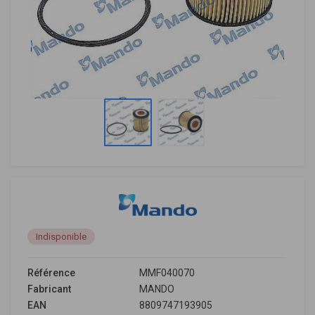
Indisponible
Référence
MMF040070
Fabricant
MANDO
EAN
8809747193905