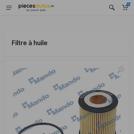
0
Filtre à huile