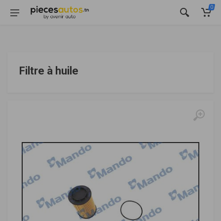
0
Filtre à huile