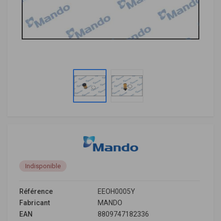
Indisponible
Référence
EEOH0005Y
Fabricant
MANDO
EAN
8809747182336