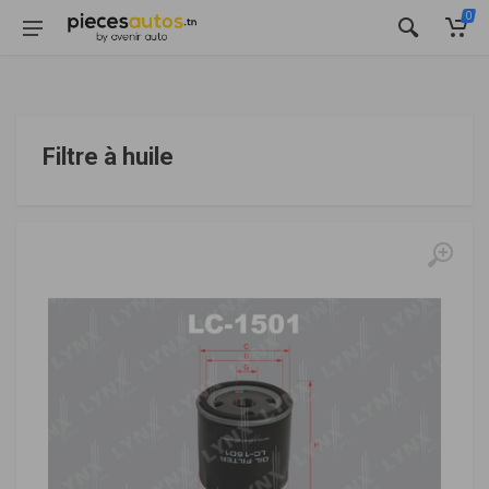
0
Filtre à huile