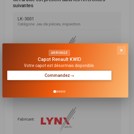
suivantes
LK-3001
Jeu de pièces, inspection
×
ARRIVAGE
Capot Renault KWID
Votre capot est désormais disponible.
Indisponible
Commandez
→
LK-3001-1
Jeu de pièces, inspection