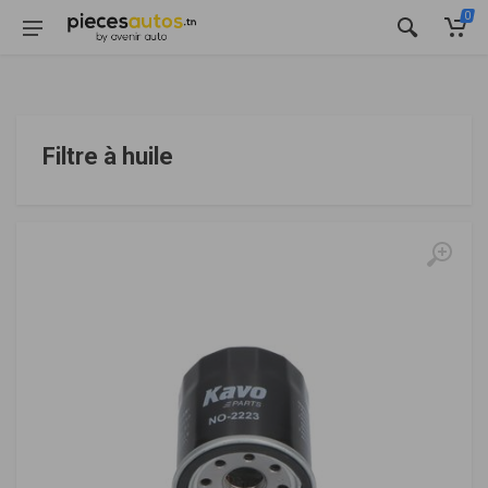
0
Filtre à huile