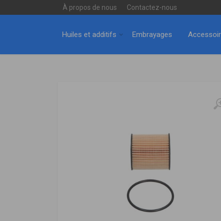
À propos de nous
Contactez-nous
Huiles et additifs
Embrayages
Accessoi