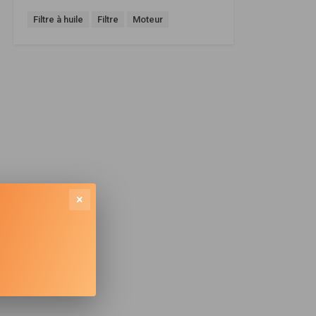
Filtre à huile
Filtre
Moteur
×