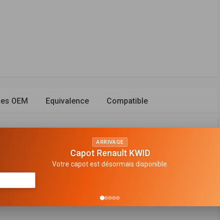
ces OEM
Equivalence
Compatible
ARRIVAGE
Capot Renault KWID
Votre capot est désormais disponible.
e filtrante