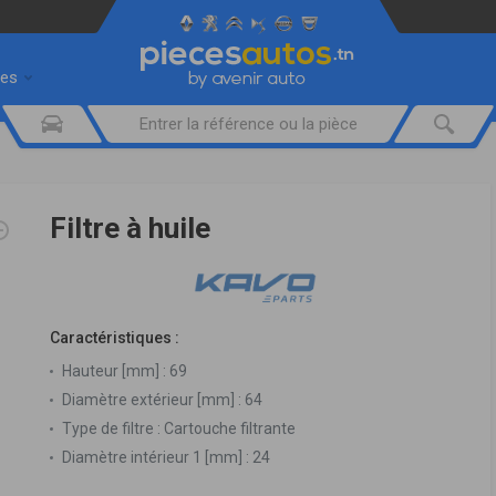
res
Filtre à huile
Caractéristiques :
Hauteur [mm] :
69
Diamètre extérieur [mm] :
64
Type de filtre :
Cartouche filtrante
Diamètre intérieur 1 [mm] :
24