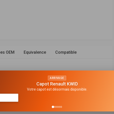
ces OEM
Equivalence
Compatible
ARRIVAGE
Capot Renault KWID
e filtrante
Votre capot est désormais disponible.