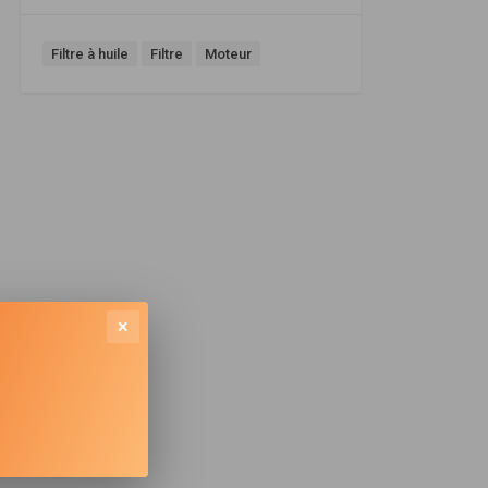
Filtre à huile
Filtre
Moteur
×