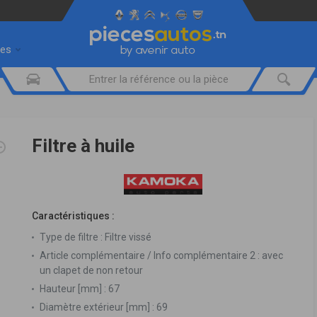
res
Filtre à huile
Caractéristiques :
Type de filtre :
Filtre vissé
Article complémentaire / Info complémentaire 2 :
avec
un clapet de non retour
Hauteur [mm] :
67
Diamètre extérieur [mm] :
69