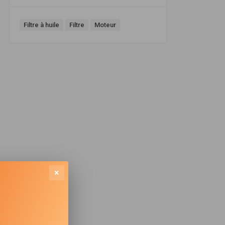
Filtre à huile
Filtre
Moteur
×