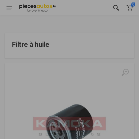
0
Filtre à huile