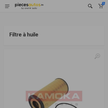
0
Filtre à huile