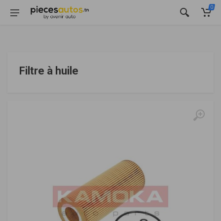
0
Filtre à huile