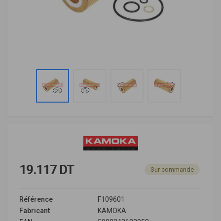
19.117 DT
Sur commande
Référence
F109601
Fabricant
KAMOKA