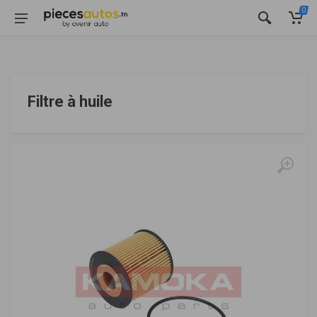
0
Filtre à huile