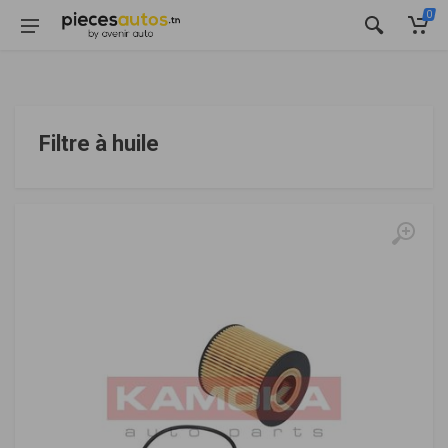
0
Filtre à huile