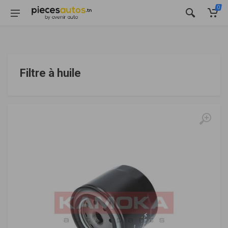
0
Filtre à huile