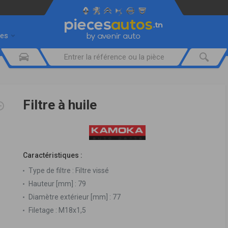
res
Filtre à huile
Caractéristiques :
Type de filtre :
Filtre vissé
Hauteur [mm] :
79
Diamètre extérieur [mm] :
77
Filetage :
M18x1,5