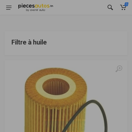
0
Filtre à huile