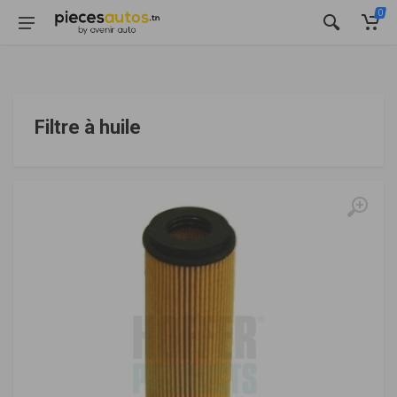
0
Filtre à huile