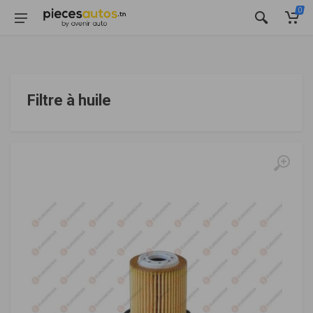
0
Filtre à huile