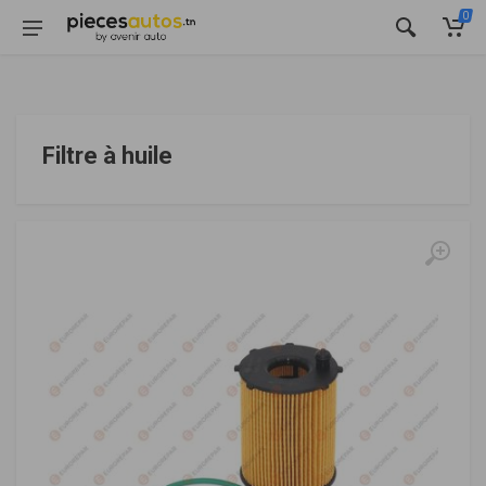
0
Filtre à huile