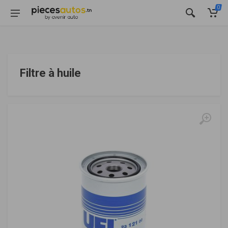
0
Filtre à huile