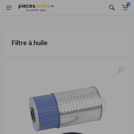
0
Filtre à huile