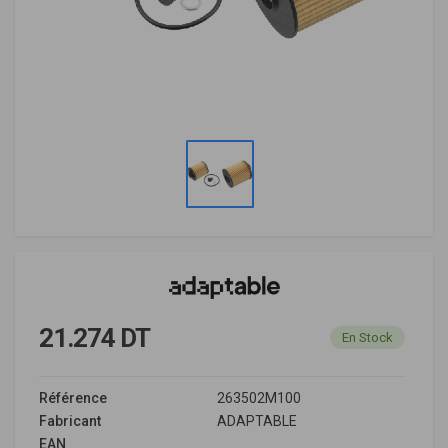
21.274 DT
En Stock
Référence
263502M100
Fabricant
ADAPTABLE
EAN