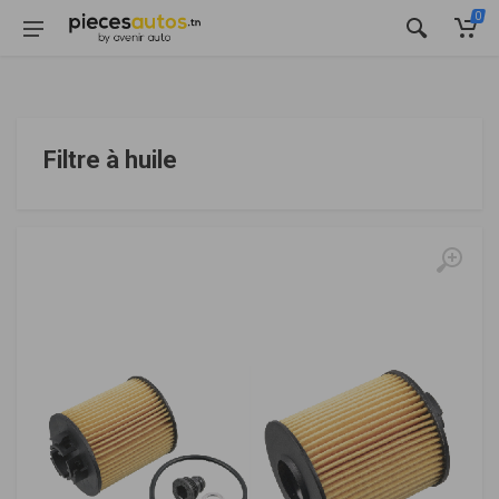
0
Filtre à huile