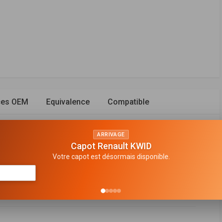
ces OEM
Equivalence
Compatible
ARRIVAGE
Capot Renault KWID
Votre capot est désormais disponible.