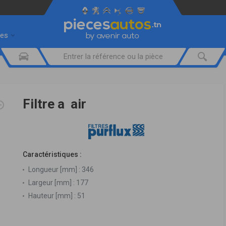
res
Filtre a air
Caractéristiques :
Longueur [mm] :
346
Largeur [mm] :
177
Hauteur [mm] :
51