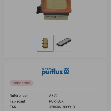
Indisponible
Référence
A370
Fabricant
PURFLUX
EAN
3286061809913