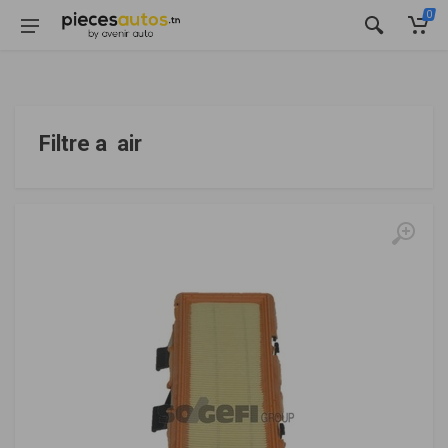
0
Filtre a air