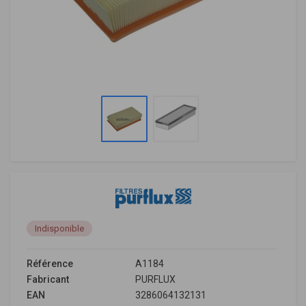
Indisponible
Référence
A1184
Fabricant
PURFLUX
EAN
3286064132131