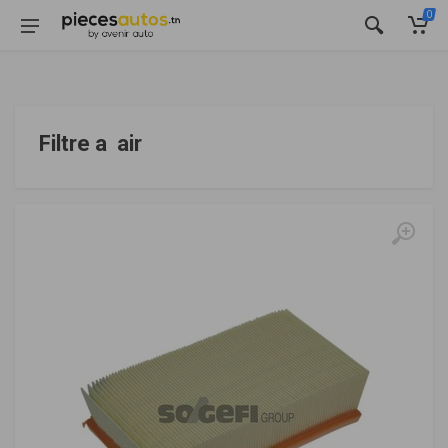
0
Filtre a air