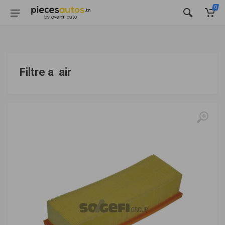
0
Filtre a air