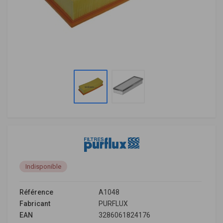
Indisponible
Référence
A1048
Fabricant
PURFLUX
EAN
3286061824176