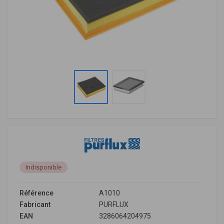
Indisponible
Référence
A1010
Fabricant
PURFLUX
EAN
3286064204975