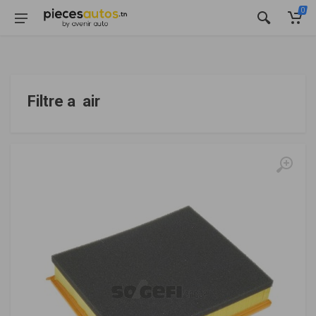
0
Filtre a air