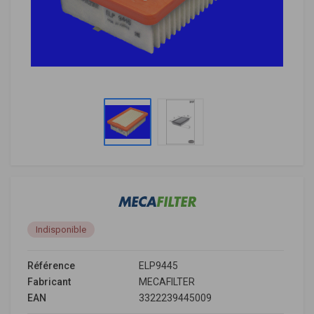
Indisponible
Référence
ELP9445
Fabricant
MECAFILTER
EAN
3322239445009