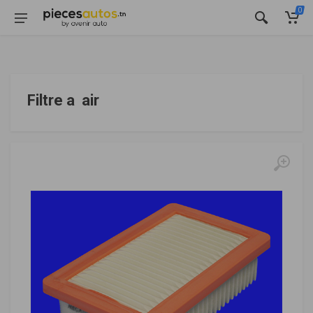
0
Filtre a air