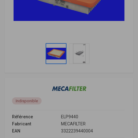
Indisponible
Référence
ELP9440
Fabricant
MECAFILTER
EAN
3322239440004