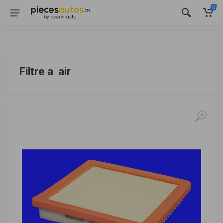
0
Filtre a air