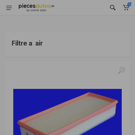
0
Filtre a air