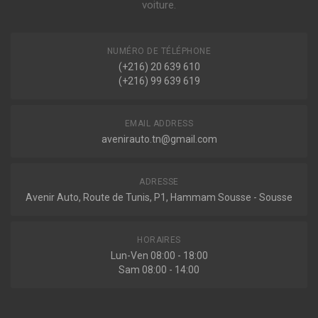
voiture.
3.5 V6 238ch ( 04-2008 > 12-2015 )
NUMÉRO DE TÉLÉPHONE
(+216) 20 639 610
(+216) 99 639 619
EMAIL ADDRESS
avenirauto.tn@gmail.com
ADRESSE
Avenir Auto, Route de Tunis, P1, Hammam Sousse - Sousse
HORAIRES
Lun-Ven 08:00 - 18:00
Sam 08:00 - 14:00