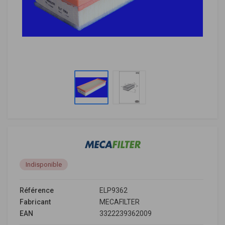
Indisponible
Référence
ELP9362
Fabricant
MECAFILTER
EAN
3322239362009