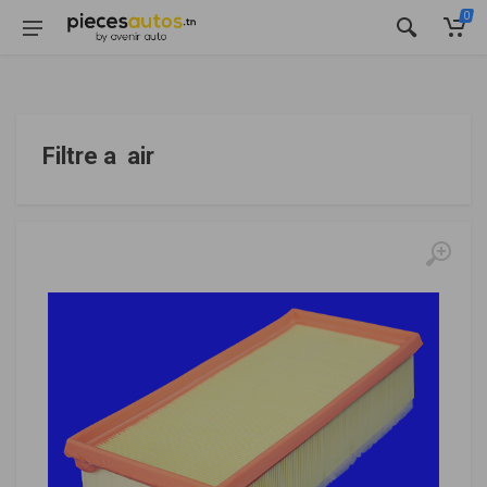
0
Filtre a air