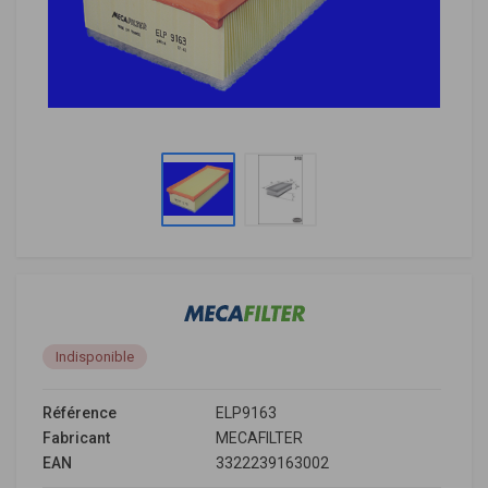
Indisponible
Référence
ELP9163
Fabricant
MECAFILTER
EAN
3322239163002