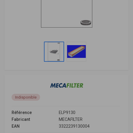
Indisponible
Référence
ELP9130
Fabricant
MECAFILTER
EAN
3322239130004