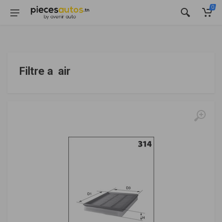
0
Filtre a air