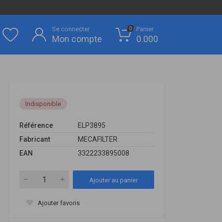
Se connecter
Panier
0
Mon compte
0.000
Indisponible
Référence
ELP3895
Fabricant
MECAFILTER
EAN
3322233895008
Ajouter au panier
Ajouter favoris