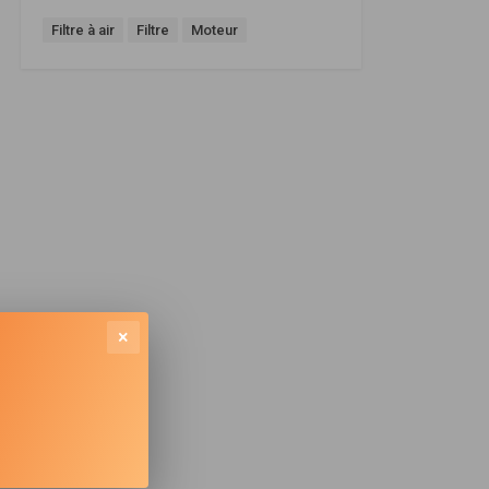
Filtre à air
Filtre
Moteur
×