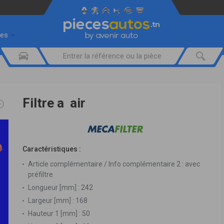
res
Filtre a air
Caractéristiques :
Article complémentaire / Info complémentaire 2 :
avec
préfiltre
Longueur [mm] :
242
Largeur [mm] :
168
Hauteur 1 [mm] :
50