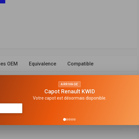
ces OEM
Equivalence
Compatible
ARRIVAGE
Capot Renault KWID
Votre capot est désormais disponible.