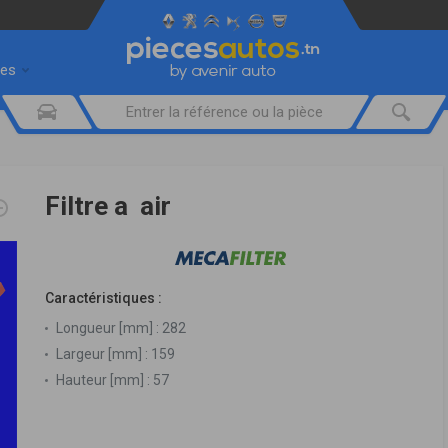
res
Filtre a air
Caractéristiques :
Longueur [mm] :
282
Largeur [mm] :
159
Hauteur [mm] :
57