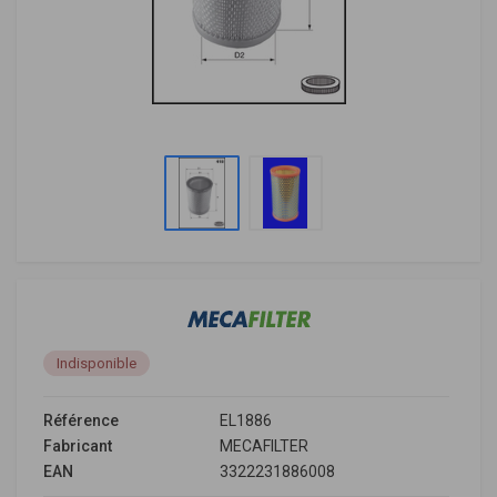
Indisponible
Référence
EL1886
Fabricant
MECAFILTER
EAN
3322231886008