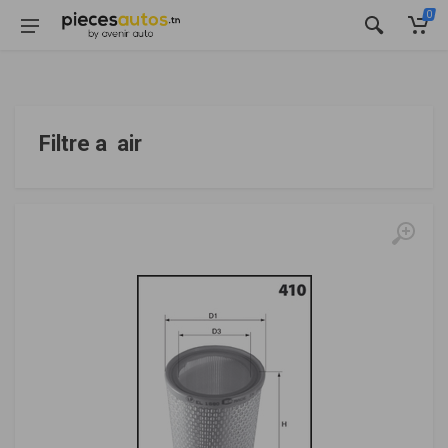
0
Filtre a air