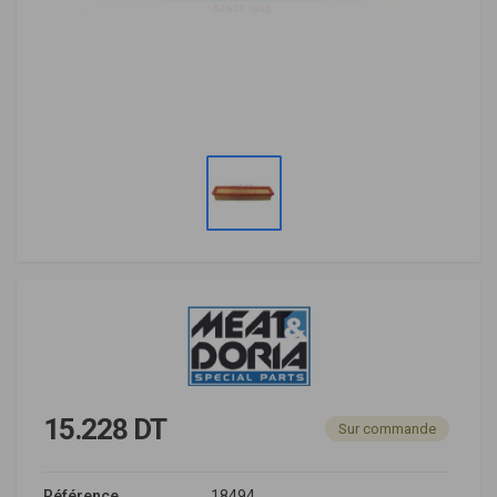
15.228 DT
Sur commande
Référence
18494