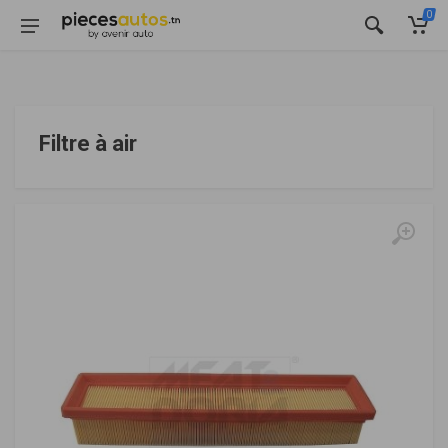
0
Filtre à air