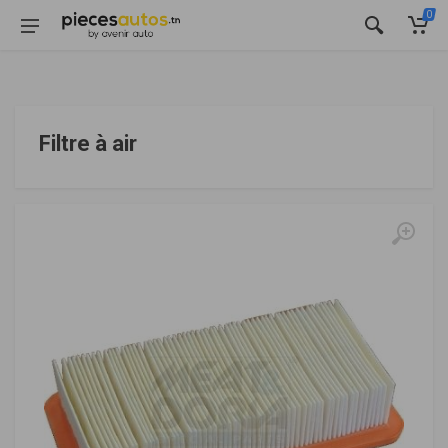
0
Filtre à air