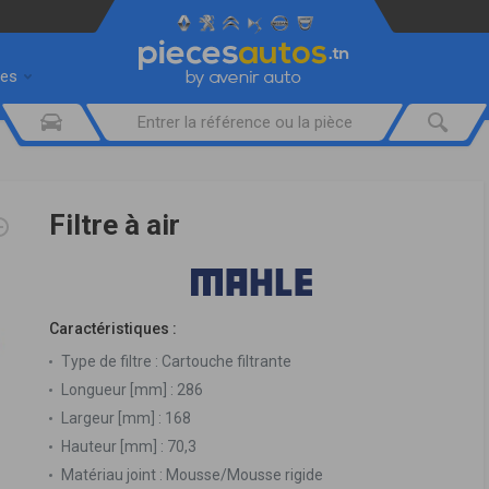
res
Filtre à air
Caractéristiques :
Type de filtre :
Cartouche filtrante
Longueur [mm] :
286
Largeur [mm] :
168
Hauteur [mm] :
70,3
Matériau joint :
Mousse/Mousse rigide