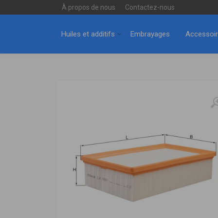
À propos de nous
Contactez-nous
Huiles et additifs
Embrayages
Accessoi