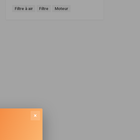
Filtre à air
Filtre
Moteur
×