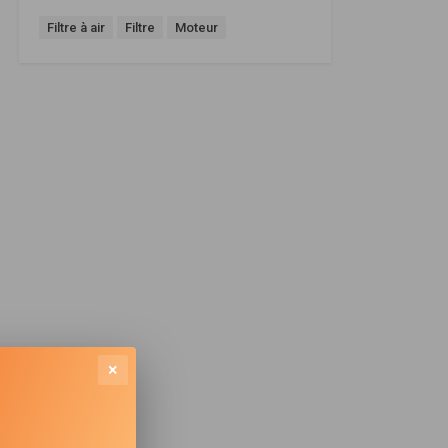
Filtre à air
Filtre
Moteur
×