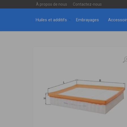
À propos de nous
Contactez-nous
Huiles et additifs
Embrayages
Accessoi