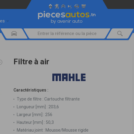
res
Filtre à air
Caractéristiques :
Type de filtre :
Cartouche filtrante
Longueur [mm] :
203,6
Largeur [mm] :
256
Hauteur [mm] :
50,3
Matériau joint :
Mousse/Mousse rigide