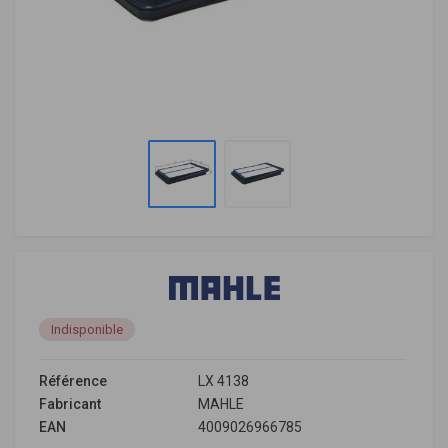
Indisponible
Référence
LX 4138
Fabricant
MAHLE
EAN
4009026966785