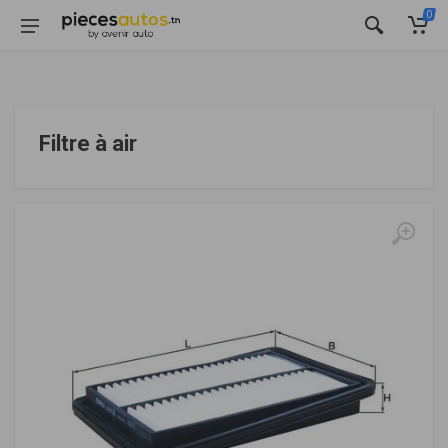
0
Filtre à air