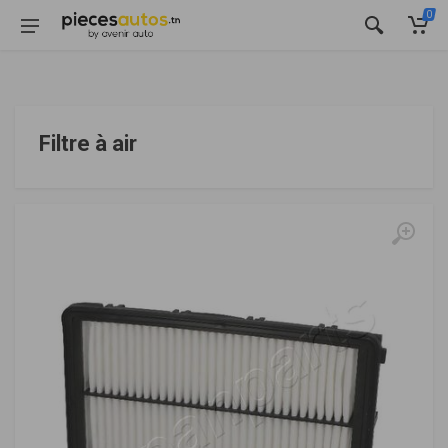
0
Filtre à air