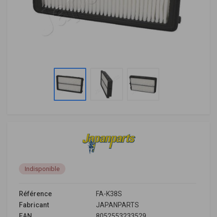
Indisponible
Référence
FA-K38S
Fabricant
JAPANPARTS
EAN
8052553233529