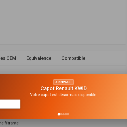
ces OEM
Equivalence
Compatible
ARRIVAGE
Capot Renault KWID
Votre capot est désormais disponible.
e filtrante