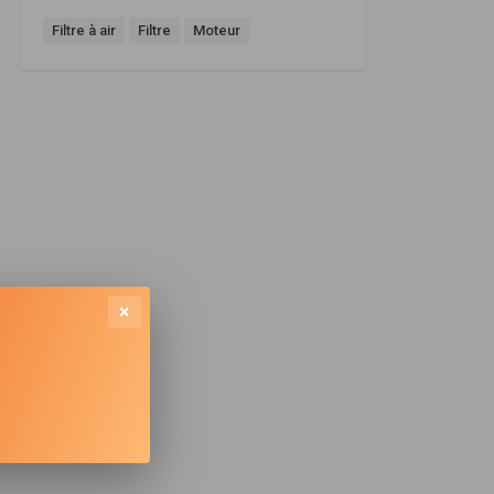
Filtre à air
Filtre
Moteur
×