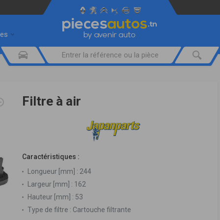
res
Filtre à air
Caractéristiques :
Longueur [mm] :
244
Largeur [mm] :
162
Hauteur [mm] :
53
Type de filtre :
Cartouche filtrante